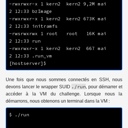
-rwxrwxr-x 1 kern2  kern2 9,2M mai    
-rwxrwxr-x 1 kern2  kern2 673K mai    
-rwsrwxrwx 1 root   root   16K mai    
-rwxrwxr-x 1 kern2  kern2  667 mai    
Une fois que nous sommes connectés en SSH, nous
./run
devons lancer le wrapper SUID
, pour démarrer et
accéder à la VM du challenge. Lorsque nous la
démarrons, nous obtenons un terminal dans la VM :