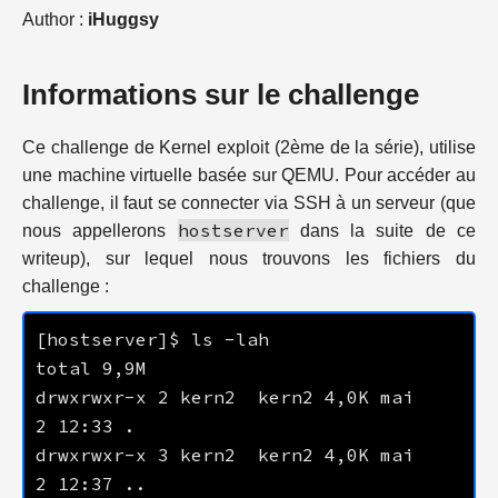
Author :
iHuggsy
Informations sur le challenge
Ce challenge de Kernel exploit (2ème de la série), utilise
une machine virtuelle basée sur QEMU. Pour accéder au
challenge, il faut se connecter via SSH à un serveur (que
hostserver
nous appellerons
dans la suite de ce
writeup), sur lequel nous trouvons les fichiers du
challenge :
drwxrwxr-x 2 kern2  kern2 4,0K mai    
drwxrwxr-x 3 kern2  kern2 4,0K mai    