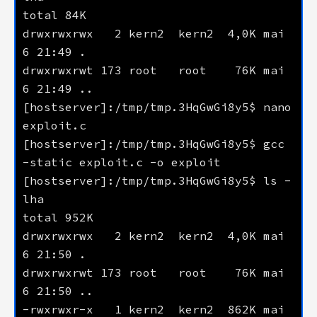
drwxrwxrwx   2 kern2  kern2  4,0K mai    
drwxrwxrwt 173 root   root    76K mai    
[hostserver]:/tmp/tmp.3HqGwGi8y5$ nano 
[hostserver]:/tmp/tmp.3HqGwGi8y5$ gcc 
[hostserver]:/tmp/tmp.3HqGwGi8y5$ ls -
drwxrwxrwx   2 kern2  kern2  4,0K mai    
drwxrwxrwt 173 root   root    76K mai    
-rwxrwxr-x   1 kern2  kern2  862K mai    