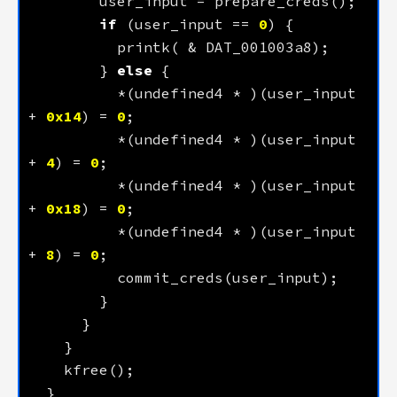
if
 (user_input == 
0
        } 
else
          *(undefined4 * )(user_input 
+ 
0x14
) = 
0
          *(undefined4 * )(user_input 
+ 
4
) = 
0
          *(undefined4 * )(user_input 
+ 
0x18
) = 
0
          *(undefined4 * )(user_input 
+ 
8
) = 
0