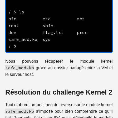
bin          etc          mnt          
dev          flag.txt     proc         
Nous pouvons récupérer le module kernel
safe_mod.ko
grâce au dossier partagé entre la VM et
le serveur host.
Résolution du challenge Kernel 2
Tout d’abord, un petit peu de reverse sur le module kernel
safe_mod.ko
s’impose pour bien comprendre ce qu’il
fait. Pour cela, j’ai utilisé IDA qui a décompilé le module