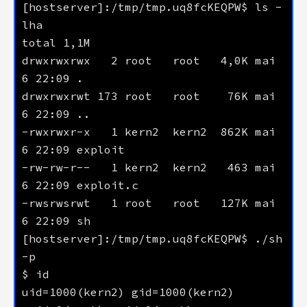
[hostserver]:/tmp/tmp.uq8fcKEQPW$ ls -
drwxrwxrwx   2 root   root   4,0K mai    
drwxrwxrwt 173 root   root    76K mai    
-rwxrwxr-x   1 kern2  kern2  862K mai    
-rw-rw-r--   1 kern2  kern2   463 mai    
-rwsrwsrwt   1 root   root   127K mai    
[hostserver]:/tmp/tmp.uq8fcKEQPW$ ./sh 
uid=1000(kern2) gid=1000(kern2) 