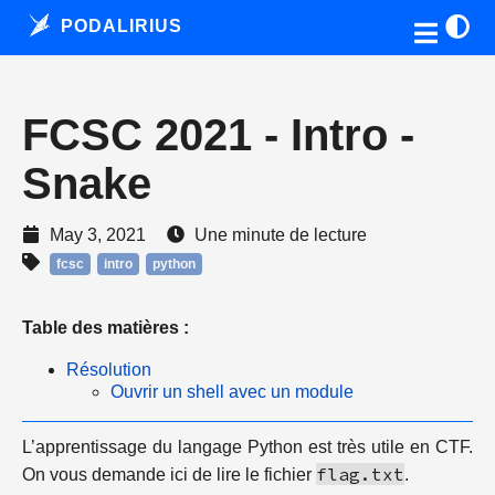
PODALIRIUS
FCSC 2021 - Intro -
Snake
May 3, 2021
Une minute de lecture
fcsc
intro
python
Table des matières :
Résolution
Ouvrir un shell avec un module
L’apprentissage du langage Python est très utile en CTF.
flag.txt
On vous demande ici de lire le fichier
.