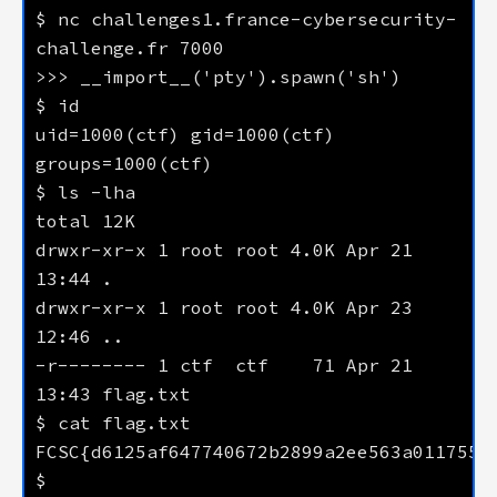
$ nc challenges1.france-cybersecurity-
uid=1000(ctf) gid=1000(ctf) 
drwxr-xr-x 1 root root 4.0K Apr 21 
drwxr-xr-x 1 root root 4.0K Apr 23 
-r-------- 1 ctf  ctf    71 Apr 21 