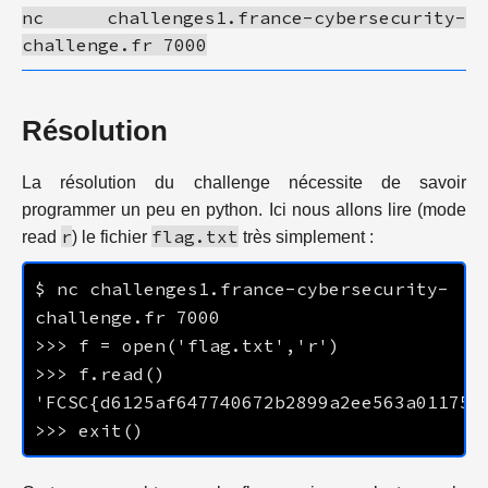
nc challenges1.france-cybersecurity-
challenge.fr 7000
Résolution
La résolution du challenge nécessite de savoir
programmer un peu en python. Ici nous allons lire (mode
r
flag.txt
read
) le fichier
très simplement :
$ nc challenges1.france-cybersecurity-