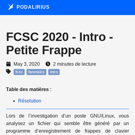
PODALIRIUS
FCSC 2020 - Intro -
Petite Frappe
May 3, 2020
2 minutes de lecture
fcsc
forensics
intro
Table des matières :
Résolution
Lors de l’investigation d’un poste GNU/Linux, vous
analysez un fichier qui semble être généré par un
programme d’enregistrement de frappes de clavier