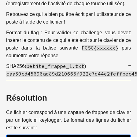
(enregistrement de l’activité de chaque touche utilisée).
Retrouvez ce qui a bien pu être écrit par l’utilisateur de ce
poste à l’aide de ce fichier !
Format du flag : Pour valider ce challenge, vous devez
insérer le contenu de ce qui a été écrit sur le clavier de ce
FCSC{xxxxxx}
poste dans la balise suivante
puis
soumettre votre réponse.
petite_frappe_1.txt
SHA256(
) =
caa50cd45696ad89d210665f922c7d44e2feffbec4
Résolution
Ce fichier correspond à une capture de frappes de clavier
par un logiciel keylogger. Le format des lignes du fichier
est le suivant :