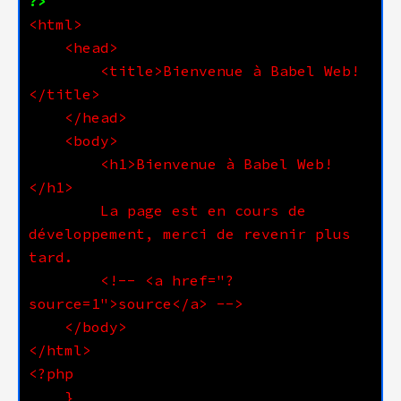
?>
        <title>Bienvenue à Babel Web!
        <h1>Bienvenue à Babel Web!
        La page est en cours de 
développement, merci de revenir plus 
        <!-- <a href="?