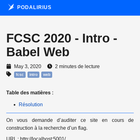
PODALIRIUS
FCSC 2020 - Intro -
Babel Web
May 3, 2020
2 minutes de lecture
fcsc
intro
web
Table des matières :
Résolution
On vous demande d’auditer ce site en cours de
construction à la recherche d’un flag.
URL : http://localhost:5001/