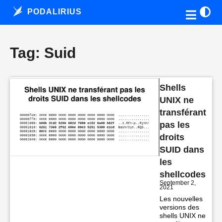
PODALIRIUS
Tag: Suid
Shells
UNIX ne
transférant
pas les
droits
SUID dans
les
shellcodes
September 2,
2021
Les nouvelles
versions des
shells UNIX ne