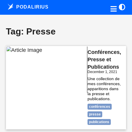
PODALIRIUS
Tag: Presse
Conférences,
Presse et
Publications
December 1, 2021
Une collection de
mes conférences,
apparitions dans
la presse et
publications.
conférences
presse
publications