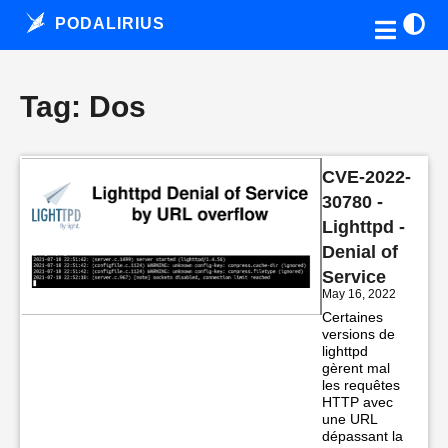
PODALIRIUS
Tag: Dos
CVE-2022-
30780 -
Lighttpd -
Denial of
Service
May 16, 2022
Certaines
versions de
lighttpd
gèrent mal
les requêtes
HTTP avec
une URL
dépassant la