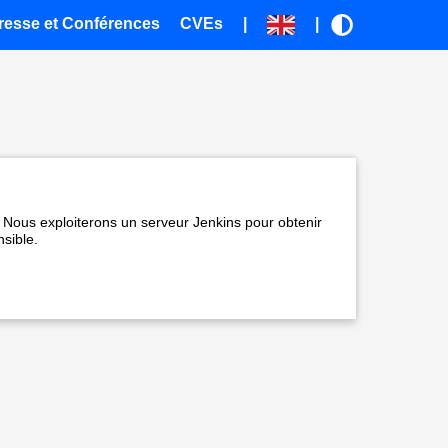
resse et Conférences
CVEs
|
|
 Nous exploiterons un serveur Jenkins pour obtenir
nsible.