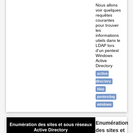
Nous allons
voir quelques
requêtes
courantes
pour trouver
les
informations
utiels dans le
LDAP lors
d'un pentest
Windows
Active
Directory
active-
directory
ldap
pentesting
windows
Enumération
des sites et