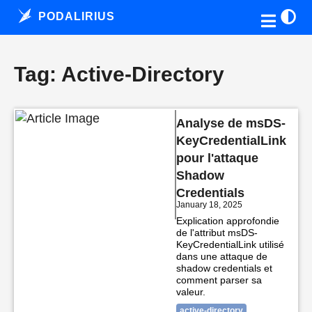
PODALIRIUS
Tag: Active-Directory
Analyse de msDS-
KeyCredentialLink
pour l'attaque
Shadow
Credentials
January 18, 2025
Explication approfondie
de l'attribut msDS-
KeyCredentialLink utilisé
dans une attaque de
shadow credentials et
comment parser sa
valeur.
active-directory