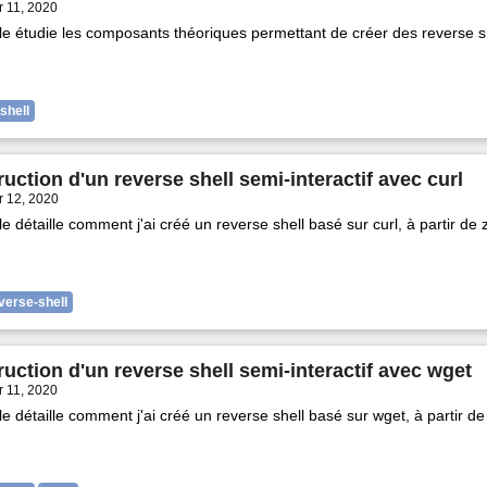
 11, 2020
cle étudie les composants théoriques permettant de créer des reverse s
shell
uction d'un reverse shell semi-interactif avec curl
 12, 2020
cle détaille comment j'ai créé un reverse shell basé sur curl, à partir de 
verse-shell
uction d'un reverse shell semi-interactif avec wget
 11, 2020
cle détaille comment j'ai créé un reverse shell basé sur wget, à partir de