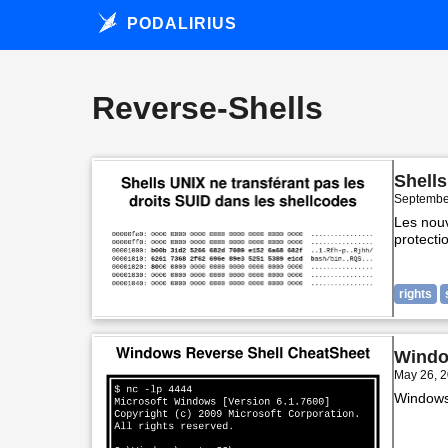
PODALIRIUS
Reverse-Shells
Shells
Septembe
Les nouv
protecti
rights
Windo
May 26, 
Windows 