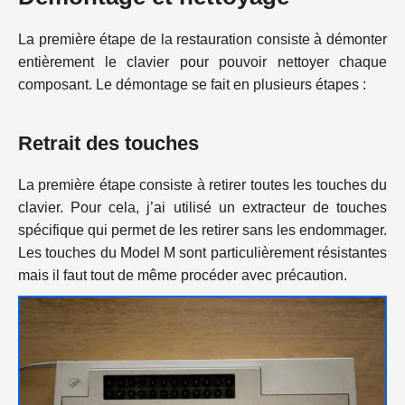
La première étape de la restauration consiste à démonter
entièrement le clavier pour pouvoir nettoyer chaque
composant. Le démontage se fait en plusieurs étapes :
Retrait des touches
La première étape consiste à retirer toutes les touches du
clavier. Pour cela, j’ai utilisé un extracteur de touches
spécifique qui permet de les retirer sans les endommager.
Les touches du Model M sont particulièrement résistantes
mais il faut tout de même procéder avec précaution.