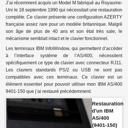
J’ai récemment acquis un Model M fabriqué au Royaume-
Uni le 18 septembre 1990 qui nécessitait une restauration
complète. Ce clavier présente une configuration AZERTY
française assez rare pour un modèle britannique. Malgré
son âge de plus de 40 ans et son état très sale, le
mécanisme semblait intact et le clavier fonctionnel.
Les terminaux IBM InfoWindow, qui permettent d’accéder
à l’interface système de l’AS/400, nécessitent
spécifiquement ce type de clavier avec connecteur RJ11.
Les claviers standards PS/2 ou USB ne sont pas
compatibles avec ces terminaux. Ce clavier est un
élément essentiel pour pouvoir utiliser mon IBM AS/400
9401-150 que j’ai restauré précédemment:
Restauration
d'un IBM
AS/400
(9401-150)