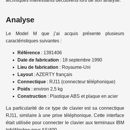
techniques intéressants découverts lors de son analyse.
Analyse
Le Model M que j’ai acquis présente plusieurs
caractéristiques suivantes :
Référence
: 1391406
Date de fabrication
: 18 septembre 1990
Lieu de fabrication
: Royaume-Uni
Layout
: AZERTY français
Connectique
: RJ11 (connecteur téléphonique)
Poids
: environ 2,5 kg
Construction
: Plastique ABS et plaque en acier
La particularité de ce type de clavier est sa connectique
RJ11, similaire à une prise téléphonique. Cette interface
était utilisée pour connecter le clavier aux terminaux IBM
InfoWindow pour AS/400.