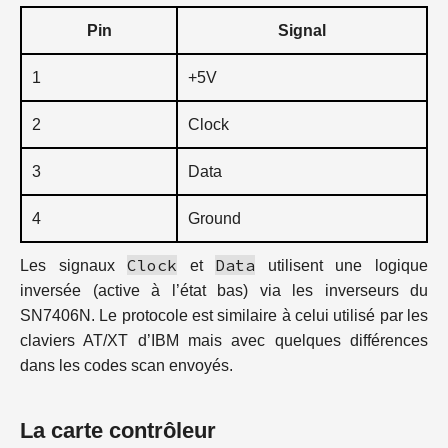
Pin
Signal
1
+5V
2
Clock
3
Data
4
Ground
Clock
Data
Les signaux
et
utilisent une logique
inversée (active à l’état bas) via les inverseurs du
SN7406N. Le protocole est similaire à celui utilisé par les
claviers AT/XT d’IBM mais avec quelques différences
dans les codes scan envoyés.
La carte contrôleur