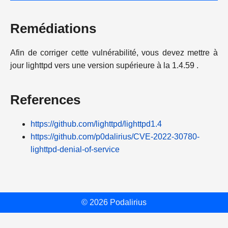
Remédiations
Afin de corriger cette vulnérabilité, vous devez mettre à
jour lighttpd vers une version supérieure à la 1.4.59 .
References
https://github.com/lighttpd/lighttpd1.4
https://github.com/p0dalirius/CVE-2022-30780-
lighttpd-denial-of-service
© 2026 Podalirius