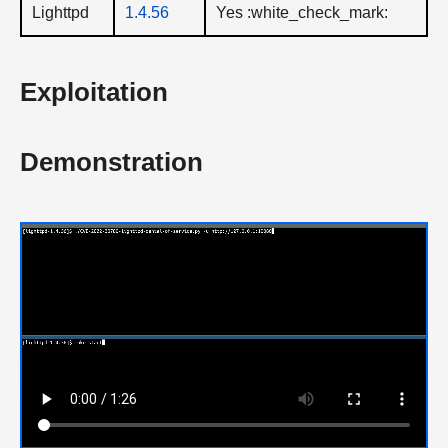
Lighttpd
1.4.56
Yes :white_check_mark:
Exploitation
Demonstration