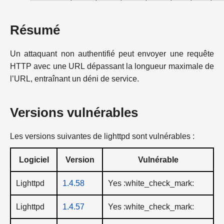
Résumé
Un attaquant non authentifié peut envoyer une requête
HTTP avec une URL dépassant la longueur maximale de
l’URL, entraînant un déni de service.
Versions vulnérables
Les versions suivantes de lighttpd sont vulnérables :
Logiciel
Version
Vulnérable
Lighttpd
1.4.58
Yes :white_check_mark:
Lighttpd
1.4.57
Yes :white_check_mark: