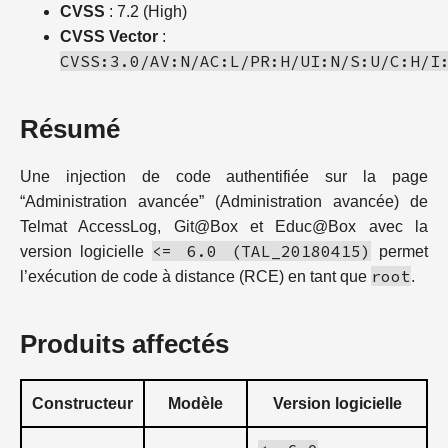
CVSS
: 7.2 (High)
CVSS Vector
:
CVSS:3.0/AV:N/AC:L/PR:H/UI:N/S:U/C:H/I
Résumé
Une injection de code authentifiée sur la page
“Administration avancée” (Administration avancée) de
Telmat AccessLog, Git@Box et Educ@Box avec la
<= 6.0 (TAL_20180415)
version logicielle
permet
root
l’exécution de code à distance (RCE) en tant que
.
Produits affectés
Constructeur
Modèle
Version logicielle