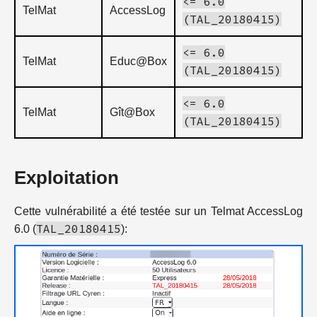
<= 6.0
TelMat
AccessLog
(TAL_20180415)
<= 6.0
TelMat
Educ@Box
(TAL_20180415)
<= 6.0
TelMat
Gît@Box
(TAL_20180415)
Exploitation
Cette vulnérabilité a été testée sur un Telmat AccessLog
TAL_20180415
6.0 (
):