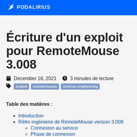
PODALIRIUS
Écriture d'un exploit
pour RemoteMouse
3.008
December 16, 2021
3 minutes de lecture
exploit
remotemouse
reverse engineering
Table des matières :
Introduction
Rétro ingénierie de RemoteMouse version 3.008
Connexion au service
Phase de connexion