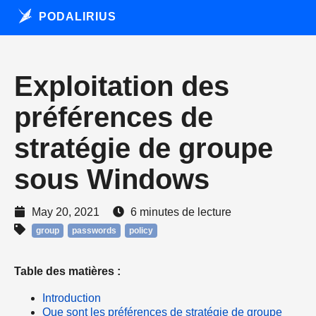
PODALIRIUS
Exploitation des
préférences de
stratégie de groupe
sous Windows
May 20, 2021
6 minutes de lecture
group
passwords
policy
Table des matières :
Introduction
Que sont les préférences de stratégie de groupe