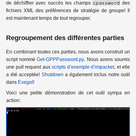
cpassword
de déchiffrer avec succès les champs
des
fichiers XML des préférences de stratégie de groupe! Il
est maintenant temps de tout regrouper.
Regroupement des différentes parties
En combinant toutes ces parties, nous avons construit un
script nommé
Get-GPPPassword.py
. Nous avons soumis
une pull request aux
scripts d’exemple d’impacket
, et elle
a été acceptée!
Shutdown
a également inclus notre outil
dans
Exegol
!
Voici une petite démonstration de cet outil sympa en
action: