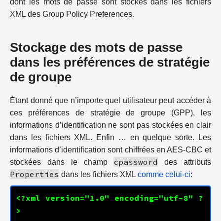
dont les mots de passe sont stockés dans les fichiers
XML des Group Policy Preferences.
Stockage des mots de passe
dans les préférences de stratégie
de groupe
Étant donné que n’importe quel utilisateur peut accéder à
ces préférences de stratégie de groupe (GPP), les
informations d’identification ne sont pas stockées en clair
dans les fichiers XML. Enfin … en quelque sorte. Les
informations d’identification sont chiffrées en AES-CBC et
cpassword
stockées dans le champ
des attributs
Properties
dans les fichiers XML
comme celui-ci
:
<?xml version="1.0" encoding="utf-8" ?
>